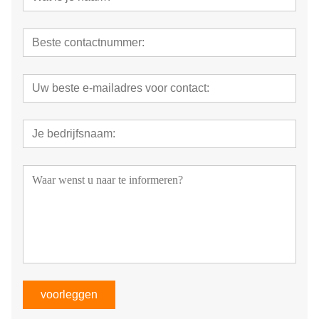
voorleggen