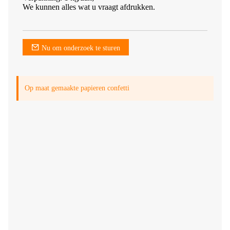
We kunnen alles wat u vraagt ​​afdrukken.
Nu om onderzoek te sturen
Op maat gemaakte papieren confetti