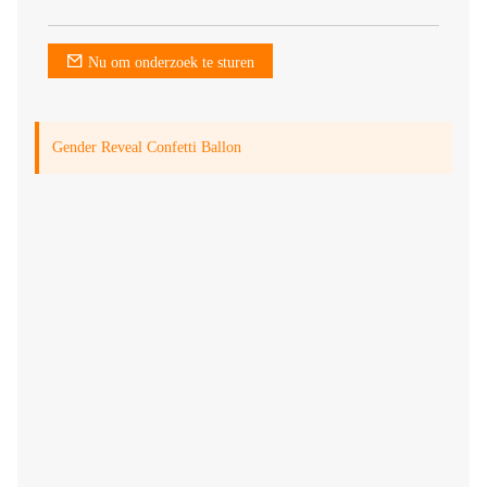
Nu om onderzoek te sturen
Gender Reveal Confetti Ballon