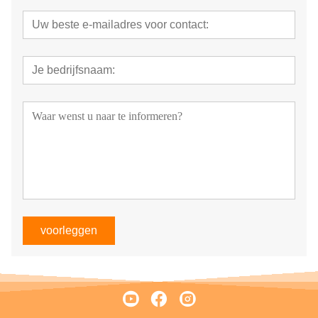
voorleggen