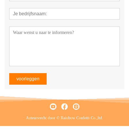
voorleggen
Auteursrecht door © Rainbow Confetti Co.,ltd.