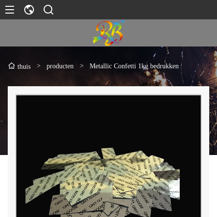
>
producten
>
Metallic Confetti 1kg bedrukken
thuis