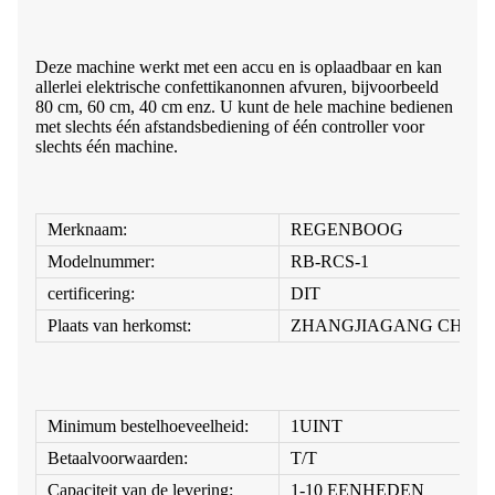
Deze machine werkt met een accu en is oplaadbaar en kan
allerlei elektrische confettikanonnen afvuren, bijvoorbeeld
80 cm, 60 cm, 40 cm enz. U kunt de hele machine bedienen
met slechts één afstandsbediening of één controller voor
slechts één machine.
Merknaam:
REGENBOOG
Modelnummer:
RB-RCS-1
certificering:
DIT
Plaats van herkomst:
ZHANGJIAGANG CHIN
Minimum bestelhoeveelheid:
1UINT
Betaalvoorwaarden:
T/T
Capaciteit van de levering:
1-10 EENHEDEN