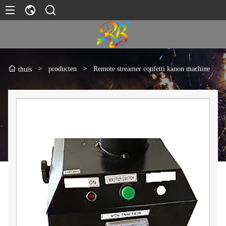
>
producten
>
Remote streamer confetti kanon machine
thuis