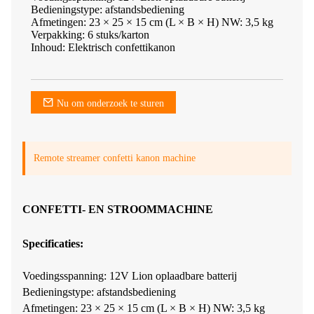
Bedieningstype: afstandsbediening
Afmetingen: 23 × 25 × 15 cm (L × B × H) NW: 3,5 kg
Verpakking: 6 stuks/karton
Inhoud: Elektrisch confettikanon
Nu om onderzoek te sturen
Remote streamer confetti kanon machine
CONFETTI- EN STROOMMACHINE
Specificaties:
Voedingsspanning: 12V Lion oplaadbare batterij
Bedieningstype: afstandsbediening
Afmetingen: 23 × 25 × 15 cm (L × B × H) NW: 3,5 kg