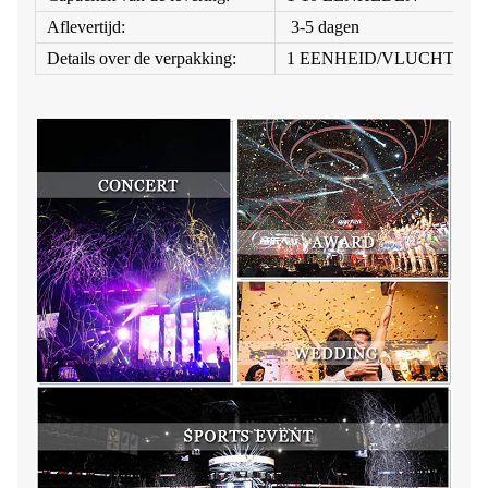
Aflevertijd:
3-5 dagen
Details over de verpakking:
1 EENHEID/VLUCHTKO