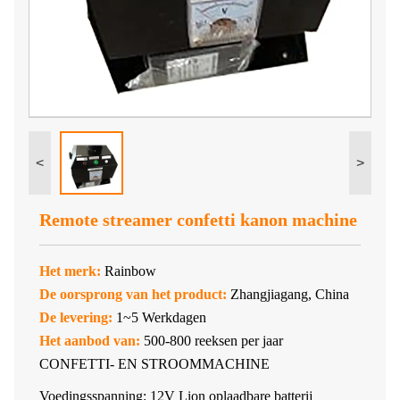
<
>
Remote streamer confetti kanon machine
Het merk:
Rainbow
De oorsprong van het product:
Zhangjiagang, China
De levering:
1~5 Werkdagen
Het aanbod van:
500-800 reeksen per jaar
CONFETTI- EN STROOMMACHINE
Voedingsspanning: 12V Lion oplaadbare batterij